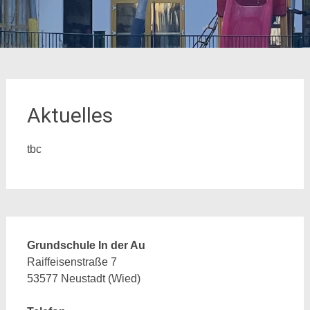
Aktuelles
tbc
Grundschule In der Au
Raiffeisenstraße 7
53577 Neustadt (Wied)